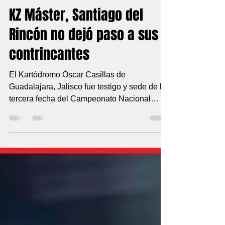
17 jun 2021
2 min de lectura
KZ Máster, Santiago del
Rincón no dejó paso a sus
contrincantes
El Kartódromo Óscar Casillas de
Guadalajara, Jalisco fue testigo y sede de la
tercera fecha del Campeonato Nacional
Fórmula Karts, cita...