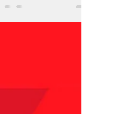
en el Kartódromo Óscar Casillas de
Guadalajara, Jalisco fue decisiva en el
campeonato de la...