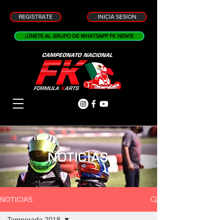
REGISTRATE
INICIA SESION
¡ÚNETE AL GRUPO DE WHATSAPP FK NEWS!
NOTICIAS
NOTICIAS
Temporada 2018