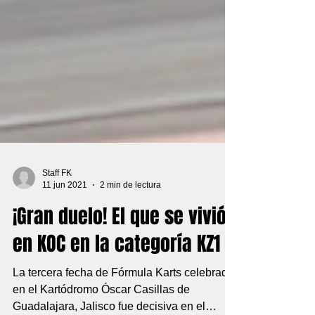
Staff FK
11 jun 2021
2 min de lectura
¡Gran duelo! El que se vivió
en KOC en la categoría KZ1
La tercera fecha de Fórmula Karts celebrada