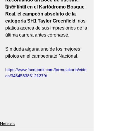
Entrevistas
gran final en el Kartódromo Bosque 
Real, el campeón absoluto de la 
categoría SH1 Taylor Greenfield
, nos 
platica acerca de sus impresiones de la 
última carrera antes coronarse.
Sin duda alguna uno de los mejores 
pilotos en el campeonato Nacional.
https://www.facebook.com/formulakarts/vide
os/346458386121279/
Noticias