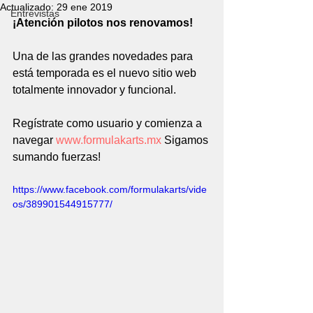
Actualizado:
29 ene 2019
Entrevistas
¡Atención pilotos nos renovamos!
Una de las grandes novedades para 
está temporada es el nuevo sitio web 
totalmente innovador y funcional.
Regístrate como usuario y comienza a 
navegar 
www.formulakarts.mx
 Sigamos 
sumando fuerzas!
https://www.facebook.com/formulakarts/vide
os/389901544915777/