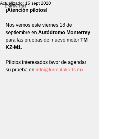
Actualizado:
15 sept 2020
Entrevistas
¡Atención pilotos!
Nos vemos este viernes 18 de 
septiembre en 
Autódromo Monterrey
para las pruebas del nuevo motor 
TM 
KZ-M1
.
Pilotos interesados favor de agendar 
su prueba en 
info@formulakarts.mx