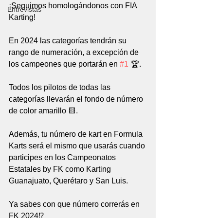
¡Seguimos homologándonos con FIA 
Entrevistas
Karting!
En 2024 las categorías tendrán su 
rango de numeración, a excepción de 
los campeones que portarán en 
#1
 🏆.
Todos los pilotos de todas las 
categorías llevarán el fondo de número 
de color amarillo 🟨.
Además, tu número de kart en Formula 
Karts será el mismo que usarás cuando 
participes en los Campeonatos 
Estatales by FK como Karting 
Guanajuato, Querétaro y San Luis. 
Ya sabes con que número correrás en 
FK 2024⁉️