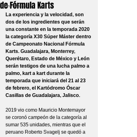
de Fórmula Karts
Entrevistas
La experiencia y la velocidad, son 
dos de los ingredientes que serán 
una constante en la temporada 2020 
la categoría X30 Súper Máster dentro 
de Campeonato Nacional Fórmula 
Karts. Guadalajara, Monterrey, 
Querétaro, Estado de México y León 
serán testigos de una lucha palmo a 
palmo, kart a kart durante la 
temporada que iniciará del 21 al 23 
de febrero, el Kartódromo Óscar 
Casillas de Guadalajara, Jalisco.
2019 vio como Mauricio Montemayor 
se coronó campeón de la categoría al 
sumar 535 unidades, mientras que el 
peruano Roberto Svagelj se quedó a 