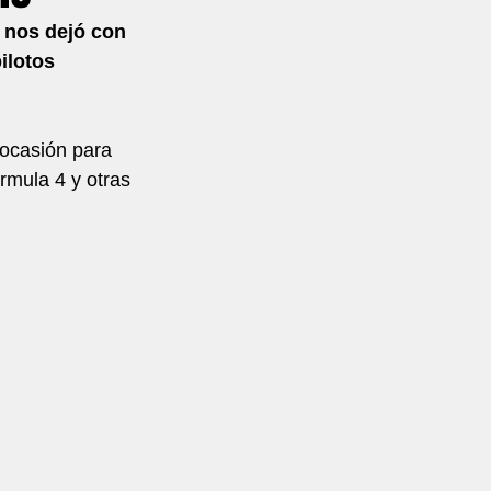
 nos dejó con 
ilotos 
 ocasión para 
mula 4 y otras 