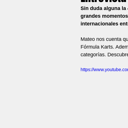
Sin duda alguna la
grandes momentos ví
internacionales ent
Mateo nos cuenta que
Fórmula Karts. Adem
categorías. Descubre
https://www.youtube.