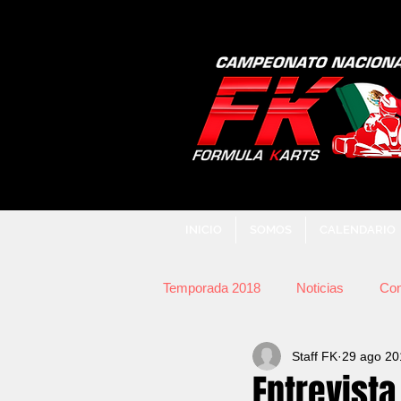
INICIO
SOMOS
CALENDARIO
Temporada 2018
Noticias
Con
Staff FK
29 ago 20
Entrevista