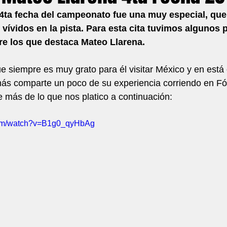
 4ta fecha del campeonato fue una muy especial, que
vidos en la pista. Para esta cita tuvimos algunos p
re los que destaca Mateo Llarena.
 siempre es muy grato para él visitar México y en está
ás comparte un poco de su experiencia corriendo en Fór
 más de lo que nos platico a continuación:
com/watch?v=B1g0_qyHbAg